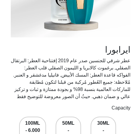
ايرابورا
عطر شرقي للجنسين صدر عام 2019 إفتتاحية العطر: البرتقال
الصقلي, برغموت كالابريا و الليمون الصقلي قلب العطر:
الفواكه قاعدة العطر: المسك الأبيض, فانيليا مدغشقر و العنبر.
مُلاحظة: جميع العُطور مُركبة من قبلنا لتكون مُطابقة
للماركات العالمية بنسبة 98% و بجودة ممتازة و ثبات و تركيز
عالي و ضمان ذهبي. حيثُ أن الصور معروضة للتوضيح فقط
Capacity
100ML
50ML
30ML
- 6.000
-
-