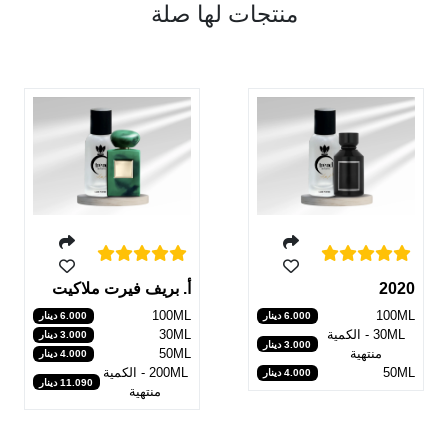
منتجات لها صلة
2020
أ. بريف فيرت ملاكيت
100ML
100ML
6.000 دينار
6.000 دينار
30ML - الكمية
30ML
3.000 دينار
3.000 دينار
منتهية
50ML
4.000 دينار
50ML
200ML - الكمية
4.000 دينار
11.090 دينار
منتهية