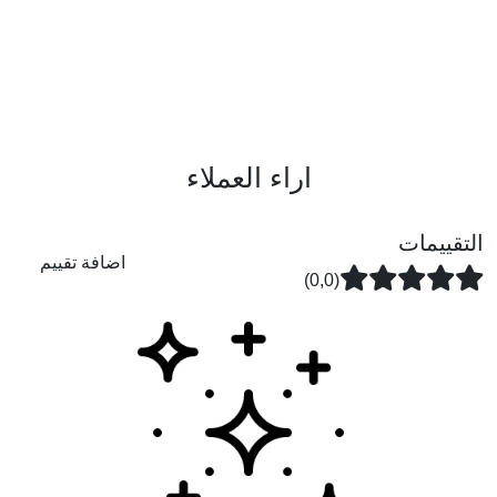
اراء العملاء
التقييمات
اضافة تقييم
(0,0)