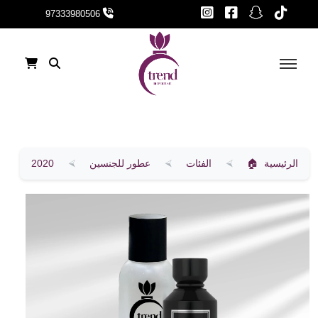
97333980506
الرئيسية
الفئات
عطور للجنسين
2020