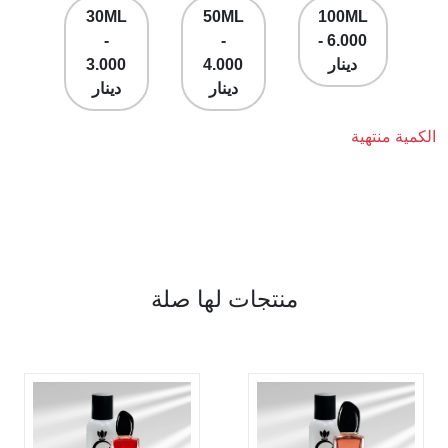
30ML
50ML
100ML
-
-
- 6.000
دينار
4.000
3.000
دينار
دينار
الكمية منتهية
منتجات لها صلة