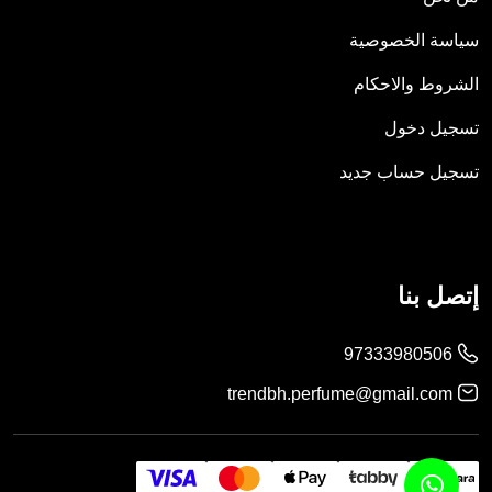
سياسة الخصوصية
الشروط والاحكام
تسجيل دخول
تسجيل حساب جديد
إتصل بنا
97333980506
trendbh.perfume@gmail.com