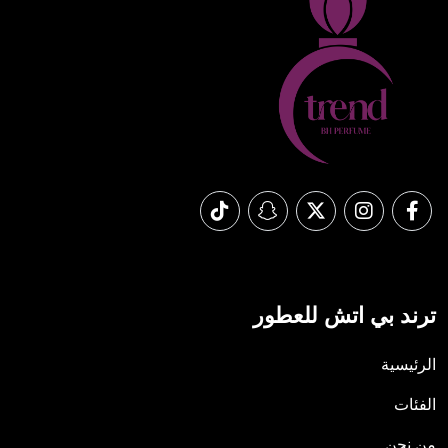
ترند بي اتش للعطور
الرئيسية
الفئات
من نحن