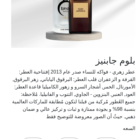
بلوم جابنيز
عطر زهري - فواكه للنساء صدر عام 2013 إفتتاحية العطر:
القرفة و الزعفران قلب العطر: البرقوق الياباني, زهر البرقوق,
الأمورتال, الخمر, أشجار السرو و زهور الكاميليا قاعدة العطر:
العود, العنبر, البنزوين - الجاوي, التنوب و الفانيليا. مُلاحظة:
جميع العُطور مُركبة من قبلنا لتكون مُطابقة للماركات العالمية
بنسبة 98% و بجودة ممتازة و ثبات و تركيز عالي و ضمان
ذهبي. حيثُ أن الصور معروضة للتوضيح فقط
السعه