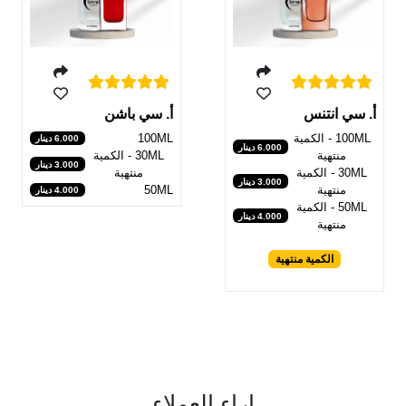
أ. سي انتنس
أ. سي باشن
100ML - الكمية
100ML
6.000 دينار
6.000 دينار
منتهية
30ML - الكمية
3.000 دينار
30ML - الكمية
منتهية
3.000 دينار
منتهية
50ML
4.000 دينار
50ML - الكمية
4.000 دينار
منتهية
الكمية منتهية
اراء العملاء