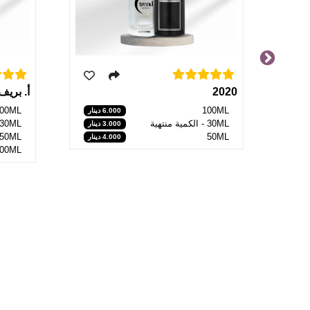
2020
أ. بري
00ML
100ML
6.000 دينار
30ML - الكمية منتهية
30ML
3.000 دينار
50ML
50ML
4.000 دينار
200ML - الكمية من