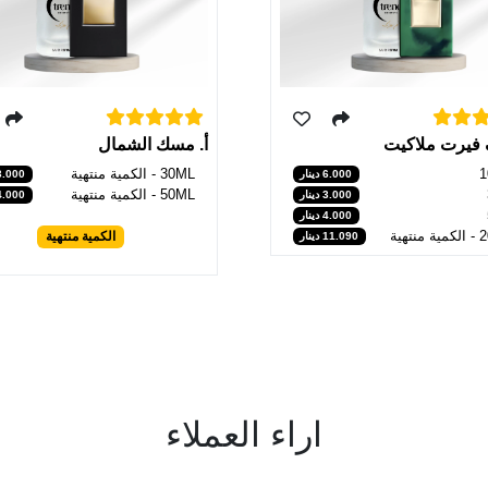
ف فيرت ملاكيت
أ. مسك الشمال
1
30ML - الكمية منتهية
6.000 دينار
3.000 دينا
50ML - الكمية منتهية
3.000 دينار
4.000 دينا
4.000 دينار
تهية
الكمية منتهية
11.090 دينار
اراء العملاء