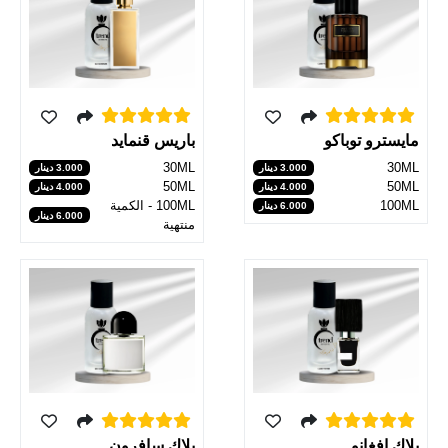
باريس قنمايد
مايسترو توباكو
30ML
30ML
3.000 دينار
3.000 دينار
50ML
50ML
4.000 دينار
4.000 دينار
100ML - الكمية
100ML
6.000 دينار
6.000 دينار
منتهية
بلاك سافرون
بلاك افغانو