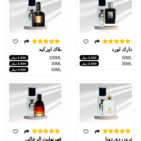
دارك لورد
بلاك اوركيد
100ML
50ML
3.000 دينار
6.000 دينار
30ML
30ML
2.000 دينار
3.000 دينار
50ML
4.000 دينار
تروزردي دونا
فهرنهايت الرجالي