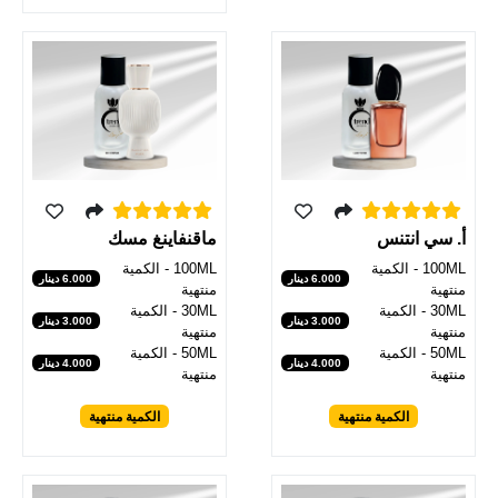
أ. سي انتنس
ماقنفاينغ مسك
100ML - الكمية
100ML - الكمية
6.000 دينار
6.000 دينار
منتهية
منتهية
30ML - الكمية
30ML - الكمية
3.000 دينار
3.000 دينار
منتهية
منتهية
50ML - الكمية
50ML - الكمية
4.000 دينار
4.000 دينار
منتهية
منتهية
الكمية منتهية
الكمية منتهية