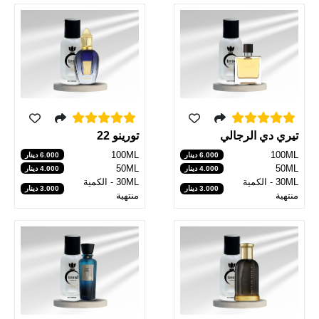
تورينو 22
تيري دي الرجالي
100ML
100ML
6.000 دينار
6.000 دينار
50ML
50ML
4.000 دينار
4.000 دينار
30ML - الكمية
30ML - الكمية
3.000 دينار
3.000 دينار
منتهية
منتهية