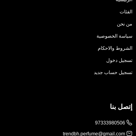
الفئات
من نحن
سياسة الخصوصية
الشروط والاحكام
تسجيل دخول
تسجيل حساب جديد
إتصل بنا
97333980506
trendbh.perfume@gmail.com