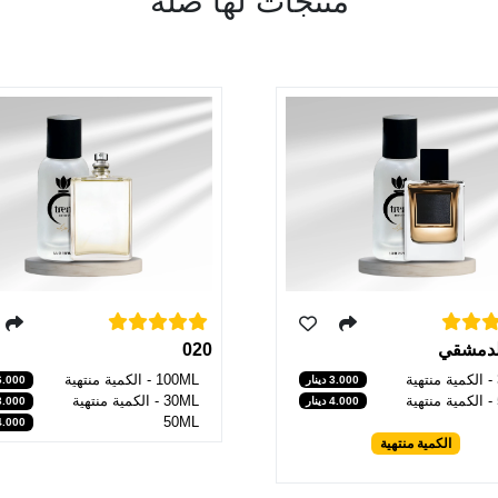
منتجات لها صلة
الدمشقي
020
100ML - الكمية منتهية
3.000 دينار
6.000 دينا
30ML - الكمية منتهية
4.000 دينار
3.000 دينا
50ML
4.000 دينا
الكمية منتهية