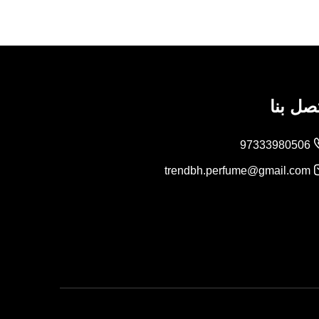
صل بنا
97333980506
trendbh.perfume@gmail.com