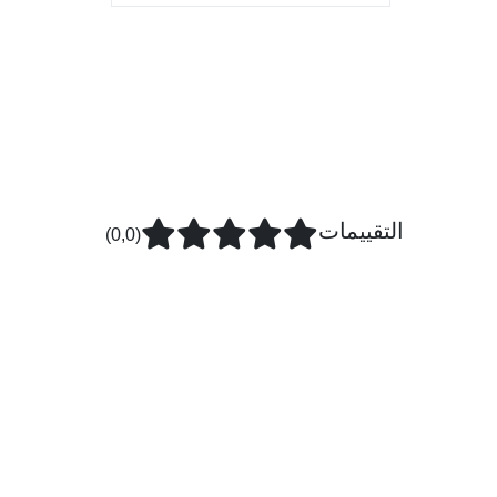
التقييمات
(0,0)