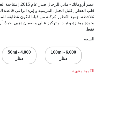
عطر أروماتك - مائي للرجا
قلب العطر: إكليل الجبل, المريمية و إبره الراعي قاعدة ال
بجودة ممتازة و ثبات و تركيز عالي و ضمان ذهبي. حيثُ 
فقط
السعه
50ml - 4.000
100ml - 6.000
دينار
دينار
الكمية منتهية