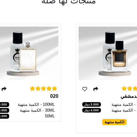
منتجات لها صلة
الدمشقي
020
100ML - الكمية منتهية
3.000 دينار
6.000 دينا
30ML - الكمية منتهية
4.000 دينار
3.000 دينا
50ML
4.000 دينا
الكمية منتهية