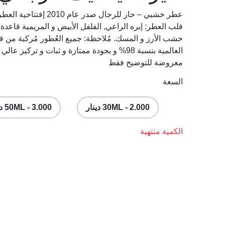
عطر خشبي – حار للرجال صدر 
قلب العطر: إبره الراعي, الفلفل الأبيض و المريمية قاعدة ا
خشب الأرز و المسك. مُلاحظة: جميع العُطور مُركبة من قب
العالمية بنسبة 98% و بجودة ممتازة و ثبات و ترك
معروضة للتوضيح فقط
السعة
30ML - 2.000 دينار
50ML - 3.000 دينار
الكمية منتهية