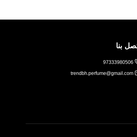
صل بنا
97333980506
trendbh.perfume@gmail.com