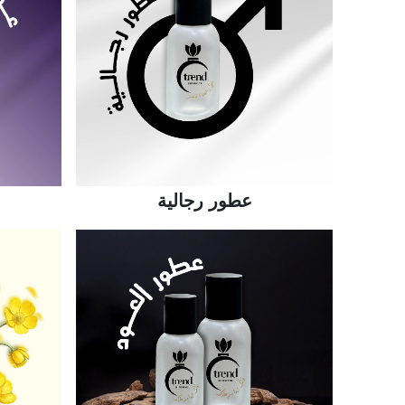
عطور رجالية