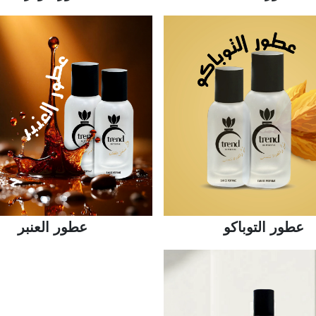
عطور التوباكو
عطور العنبر