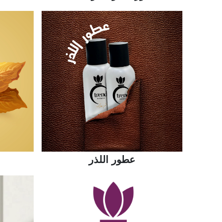
عطور اللذر