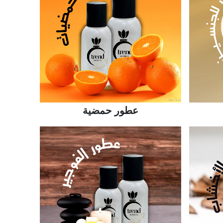
عطور حمضية