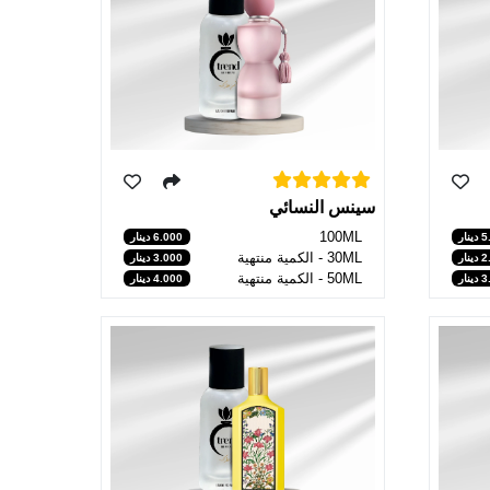
سينس النسائي
100ML
نار
6.000 دينار
30ML - الكمية منتهية
نار
3.000 دينار
50ML - الكمية منتهية
نار
4.000 دينار