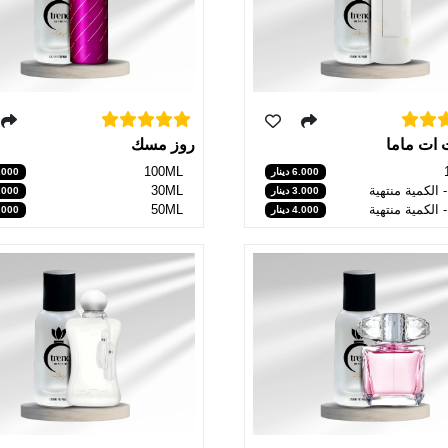
 ات ماما
روز مسك
100ML
6.000 دينار
5.000 دي
30ML
3.000 دينار
2.000 دي
50ML
4.000 دينار
3.000 دي