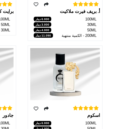
أ. بريف فيرت ملاكيت
برايت ك
100ML
100ML
6.000 دينار
50ML
30ML
3.000 دينار
50ML
30ML - الكمية منتهية
4.000 دينار
200ML - الكمية منتهية
11.090 دينار
اسكوم
جادور
100ML
100ML
6.000 دينار
30ML
50ML
4.000 دينار