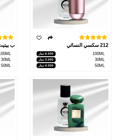
212 سكسي النسائي
ب بيتيت
100ML
100ML
6.000 دينار
30ML
30ML - الكمية منتهية
3.000 دينار
50ML
50ML - الكمية منتهية
4.000 دينار