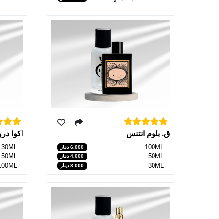
اكوا در
ق. بلوم انتنس
30ML
100ML
6.000 دينار
50ML
50ML
4.000 دينار
100ML
30ML
3.000 دينار