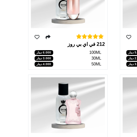
212 في اي بي روز
100ML
نار
6.000 دينار
30ML
نار
3.000 دينار
50ML
نار
4.000 دينار