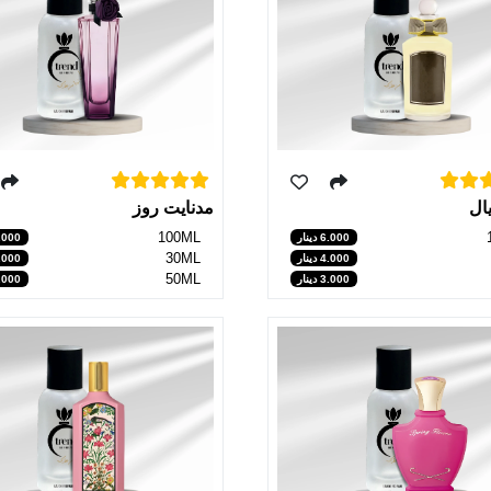
ال
مدنايت روز
100ML
6.000 دينار
5.000 دي
30ML
4.000 دينار
2.000 دي
50ML
3.000 دينار
3.000 دي