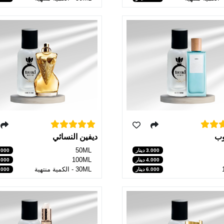
وب
ديفين النسائي
50ML
3.000 دينار
4.000 دي
100ML
4.000 دينار
6.000 دي
30ML - الكمية منتهية
6.000 دينار
3.000 دي