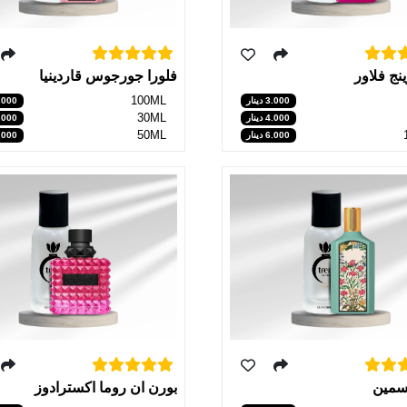
نج فلاور
فلورا جورجوس قاردينيا
100ML
3.000 دينار
6.000 دي
30ML
4.000 دينار
3.000 دي
50ML
6.000 دينار
4.000 دي
اسمين
بورن ان روما اكسترادوز