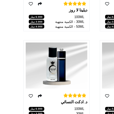
ديلينا لا روز
100ML
نار
6.000 دينار
30ML - الكمية منتهية
نار
3.000 دينار
50ML - الكمية منتهية
نار
4.000 دينار
د. ادكت النسائي
100ML
نار
6.000 دينار
30ML
نار
3.000 دينار