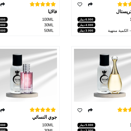
ريستال
فالايا
100ML
6.000 دينار
6.000 دي
30ML
4.000 دينار
3.000 دي
50ML
3.000 دينار
4.000 دي
جوي النسائي
100ML
5.000 دي
5.000 دينار
30ML
2.000 دي
2.000 دينار