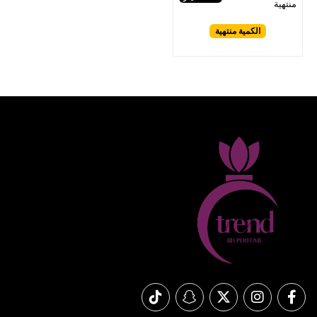
منتهية
الكمية منتهية