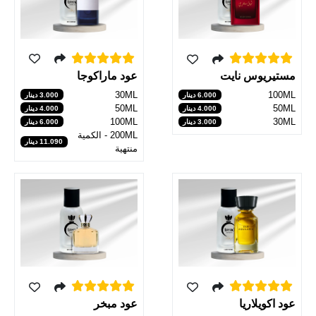
عود ماراكوجا
مستيريوس نايت
30ML
100ML
3.000 دينار
6.000 دينار
50ML
50ML
4.000 دينار
4.000 دينار
100ML
30ML
6.000 دينار
3.000 دينار
200ML - الكمية
11.090 دينار
منتهية
عود مبخر
عود اكويلاريا