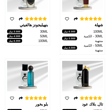
شهلة
بنهيليجونز هالفيتي
30ML
100ML
6.000 دينار
3.000 دينار
30ML - الكمية
50ML
4.000 دينار
3.000 دينار
منتهية
100ML
6.000 دينار
50ML - الكمية
4.000 دينار
منتهية
تال. بلاك عود
بلو بخور