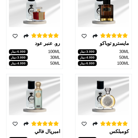
مايسترو توباكو
رو. عنبر عود
100ML
30ML
3.000 دينار
6.000 دينار
30ML
50ML
4.000 دينار
3.000 دينار
50ML
100ML
6.000 دينار
4.000 دينار
كومبلكس
امبريال فالي