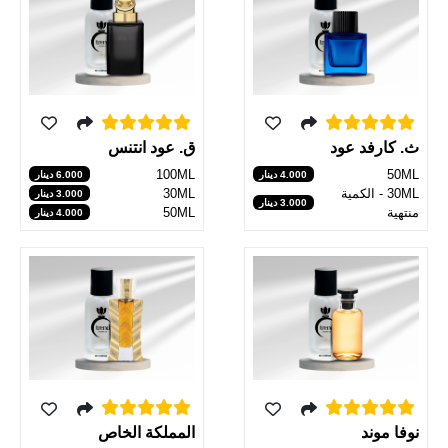
ث. كارفد عود
ق. عود انتنس
50ML
100ML
4.000 دينار
6.000 دينار
30ML - الكمية
30ML
3.000 دينار
3.000 دينار
منتهية
50ML
4.000 دينار
المملكة الخاص
نوفا موند