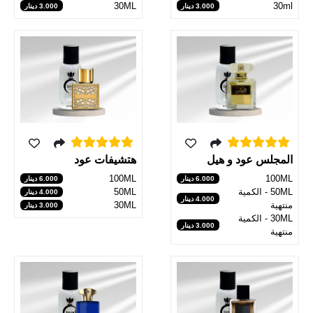
30ML
30ml
3.000 دينار
3.000 دينار
المجلس عود و هيل
هتشيفات عود
100ML
100ML
6.000 دينار
6.000 دينار
50ML - الكمية
50ML
4.000 دينار
4.000 دينار
منتهية
30ML
3.000 دينار
30ML - الكمية
3.000 دينار
منتهية